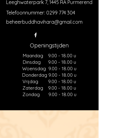
Leeghwaterpark 7, 1445 RA Purmerend
Telefoonnummer:
0299 774 304
beheerbuddhavihara@gmail.com
Openingstijden
Maandag
9.00 - 18.00
u
Dinsdag 9.00 - 18.00 u
Woensdag 9.00 - 18.00 u
Donderdag 9.00 - 18.00 u
Vrijdag 9.00 - 18.00 u
Zaterdag 9.00 - 18.00 u
Zondag 9.00 - 18.00 u