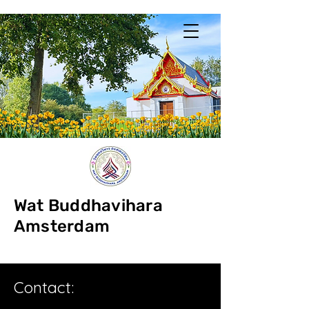
Wat Buddhavihara
Amsterdam
Contact: